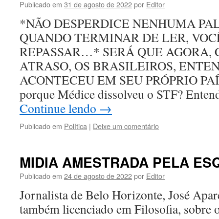
Publicado em
31 de agosto de 2022
por
Editor
*NÃO DESPERDICE NENHUMA PAL
QUANDO TERMINAR DE LER, VOC
REPASSAR…* SERÁ QUE AGORA, 
ATRASO, OS BRASILEIROS, ENTE
ACONTECEU EM SEU PRÓPRIO PAÍS
porque Médice dissolveu o STF? Ente
Continue lendo
→
Publicado em
Política
|
Deixe um comentário
MIDIA AMESTRADA PELA ES
Publicado em
24 de agosto de 2022
por
Editor
Jornalista de Belo Horizonte, José Apar
também licenciado em Filosofia, sobre