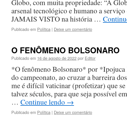
Globo, com muita propriedade: “A Glob
arsenal tecnológico e humano a serv
JAMAIS VISTO na história …
Continu
Publicado em
Política
|
Deixe um comentário
O FENÔMENO BOLSONARO
Publicado em
16 de agosto de 2022
por
Editor
*O fenômeno Bolsonaro* por *Ipojuca P
do campeonato, ao cruzar a barreira dos
me é difícil vaticinar (profetizar) que s
talvez séculos, para que seja possível e
…
Continue lendo
→
Publicado em
Política
|
Deixe um comentário