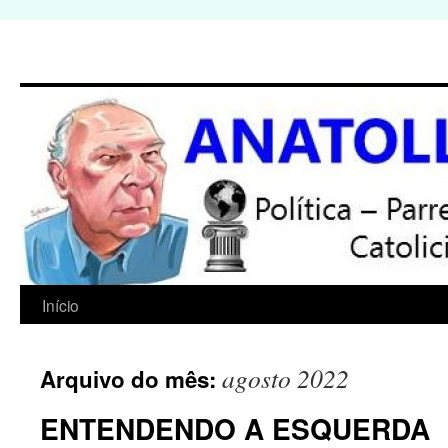
Início
Pular
para
agosto 2022
Arquivo do mês:
o
ENTENDENDO A ESQUERDA
conteúdo