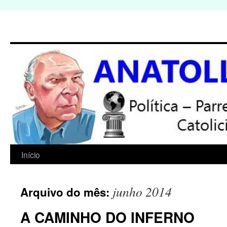
Início
Pular
para
junho 2014
Arquivo do mês:
o
A CAMINHO DO INFERNO
conteúdo