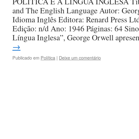
POLÍTICA E A LÍNGUA INGLESA Título
and The English Language Autor: Geor
Idioma Inglês Editora: Renard Press Lt
Edição: n/d Ano: 1946 Páginas: 64 Sino
Língua Inglesa”, George Orwell apres
→
Publicado em
Política
|
Deixe um comentário