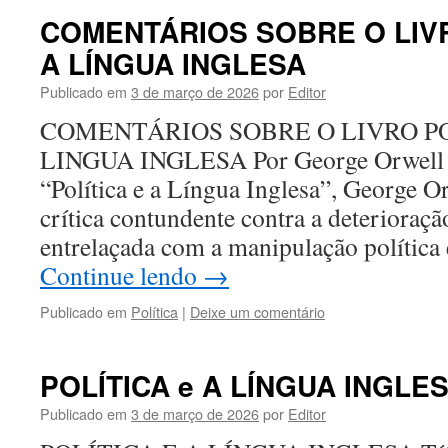
COMENTÁRIOS SOBRE O LIVR
A LÍNGUA INGLESA
Publicado em
3 de março de 2026
por
Editor
COMENTÁRIOS SOBRE O LIVRO PO
LINGUA INGLESA Por George Orwell S
“Política e a Língua Inglesa”, George O
crítica contundente contra a deterioraç
entrelaçada com a manipulação polític
Continue lendo
→
Publicado em
Política
|
Deixe um comentário
POLÍTICA e A LÍNGUA INGLE
Publicado em
3 de março de 2026
por
Editor