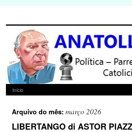
Início
Pular
para
março 2026
Arquivo do mês:
o
LIBERTANGO di ASTOR PIAZ
conteúdo