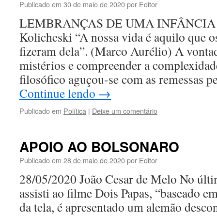
Publicado em
30 de maio de 2020
por
Editor
LEMBRANÇAS DE UMA INFÂNCIA P
Kolicheski “A nossa vida é aquilo que 
fizeram dela”. (Marco Aurélio) A vontad
mistérios e compreender a complexida
filosófico aguçou-se com as remessas p
Continue lendo
→
Publicado em
Política
|
Deixe um comentário
APOIO AO BOLSONARO
Publicado em
28 de maio de 2020
por
Editor
28/05/2020 João Cesar de Melo No últi
assisti ao filme Dois Papas, “baseado em 
da tela, é apresentado um alemão desc