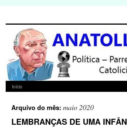
Início
Pular
para
maio 2020
Arquivo do mês:
o
LEMBRANÇAS DE UMA INFÂN
conteúdo