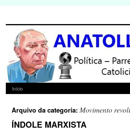
Início
Pular
para
Movimento revol
Arquivo da categoria:
o
ÍNDOLE MARXISTA
conteúdo