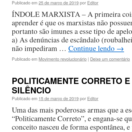
Publicado em
25 de março de 2019
por
Editor
ÍNDOLE MARXISTA – A primeira coisa
aprender é que os marxistas não possue
portanto são imunes a esse tipo de apel
a) As denúncias de escândalo (roubal
não impediram …
Continue lendo
→
Publicado em
Movimento revolucionário
|
Deixe um comentário
POLITICAMENTE CORRETO E 
SILÊNCIO
Publicado em
15 de março de 2019
por
Editor
Uma das mais poderosas armas que a es
“Politicamente Correto”, e engana-se q
conceito nasceu de forma espontânea, e