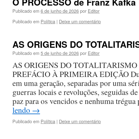
O PROCESSO de Franz Kafka
Publicado em
6 de junho de 2026
por
Editor
Publicado em
Política
|
Deixe um comentário
AS ORIGENS DO TOTALITARI
Publicado em
5 de junho de 2026
por
Editor
AS ORIGENS DO TOTALITARISM
PREFÁCIO À PRIMEIRA EDIÇÃO Duas
em uma geração, separadas por uma séri
guerras locais e revoluções, seguidas d
paz para os vencidos e nenhuma trégua
lendo
→
Publicado em
Política
|
Deixe um comentário