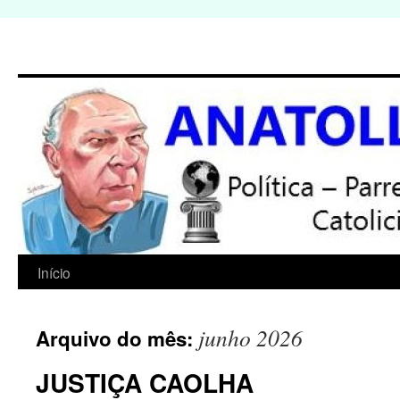
Início
Pular
para
junho 2026
Arquivo do mês:
o
JUSTIÇA CAOLHA
conteúdo