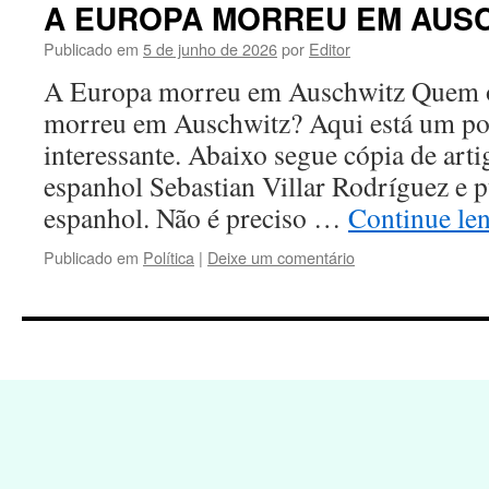
A EUROPA MORREU EM AUS
Publicado em
5 de junho de 2026
por
Editor
A Europa morreu em Auschwitz Quem o
morreu em Auschwitz? Aqui está um pon
interessante. Abaixo segue cópia de artig
espanhol Sebastian Villar Rodríguez e 
espanhol. Não é preciso …
Continue le
Publicado em
Política
|
Deixe um comentário