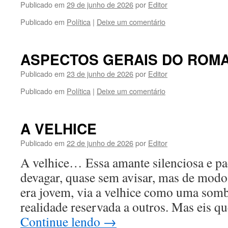
Publicado em
29 de junho de 2026
por
Editor
Publicado em
Política
|
Deixe um comentário
ASPECTOS GERAIS DO ROM
Publicado em
23 de junho de 2026
por
Editor
Publicado em
Política
|
Deixe um comentário
A VELHICE
Publicado em
22 de junho de 2026
por
Editor
A velhice… Essa amante silenciosa e pa
devagar, quase sem avisar, mas de modo
era jovem, via a velhice como uma somb
realidade reservada a outros. Mas eis q
Continue lendo
→