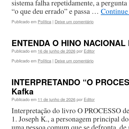
sistema falha repetidamente, a pergunta 
“o que deu errado” e passa …
Continue
Publicado em
Política
|
Deixe um comentário
ENTENDA O HINO NACIONAL 
Publicado em
16 de junho de 2026
por
Editor
Publicado em
Política
|
Deixe um comentário
INTERPRETANDO “O PROCESS
Kafka
Publicado em
11 de junho de 2026
por
Editor
Interpretação do livro O PROCESSO de
1. Joseph K., a personagem principal do
uma pessoa comum que se defronta, de