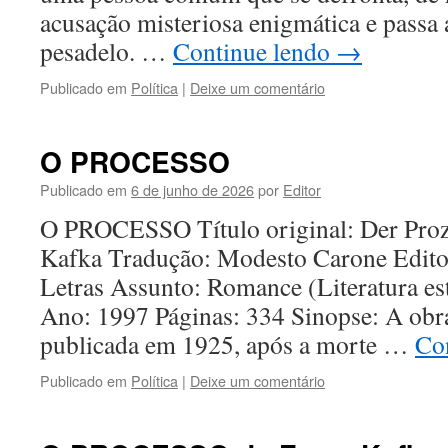
acusação misteriosa enigmática e passa 
pesadelo. …
Continue lendo
→
Publicado em
Política
|
Deixe um comentário
O PROCESSO
Publicado em
6 de junho de 2026
por
Editor
O PROCESSO Título original: Der Proz
Kafka Tradução: Modesto Carone Edit
Letras Assunto: Romance (Literatura est
Ano: 1997 Páginas: 334 Sinopse: A obra
publicada em 1925, após a morte …
Co
Publicado em
Política
|
Deixe um comentário