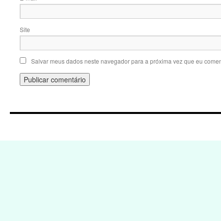
Site
Salvar meus dados neste navegador para a próxima vez que eu comen