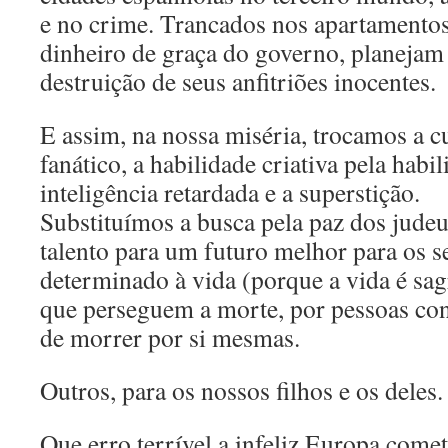
e no crime. Trancados nos apartamentos
dinheiro de graça do governo, planejam 
destruição de seus anfitriões inocentes.
E assim, na nossa miséria, trocamos a c
fanático, a habilidade criativa pela habil
inteligência retardada e a superstição.
Substituímos a busca pela paz dos judeu
talento para um futuro melhor para os se
determinado à vida (porque a vida é sag
que perseguem a morte, por pessoas co
de morrer por si mesmas.
Outros, para os nossos filhos e os deles.
Que erro terrível a infeliz Europa comet