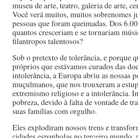
museu de arte, teatro, galeria de arte, ce
Você verá muitos, muitos sobrenomes ju
pessoas que foram queimadas. Dos 6.0
quantos cresceriam e se tornariam músic
filantropos talentosos?
Sob o pretexto de tolerância, e porque 
próprios que estávamos curados das doe
intolerância, a Europa abriu as nossas p
muçulmanos, que nos trouxeram a estupi
extremismo religioso e a intolerância. I
pobreza, devido à falta de vontade de tra
suas famílias com orgulho.
Eles explodiram nossos trens e transfo
cidades espanholas no terceiro mundo, 