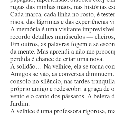
rugas das minhas mãos, nas histórias e
Cada marca, cada linha no rosto, é test
risos, das lágrimas e das experiências vi
A memória é uma visitante imprevisível
recordo detalhes minúsculos — cheiros, 
Em outros, as palavras fogem e se esc
da mente. Mas aprendi a não me preocu
perdida é chance de criar uma nova.
A solidão… Na velhice, ela se torna co
Amigos se vão, as conversas diminuem.
consolo no silêncio, nas tardes tranqui
próprio amigo e redescobri a graça de o
vento e o canto dos pássaros. A beleza 
Jardim.
A velhice é uma professora rigorosa, m