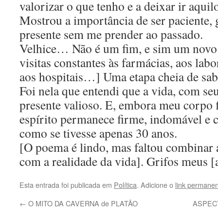
valorizar o que tenho e a deixar ir aqui
Mostrou a importância de ser paciente, g
presente sem me prender ao passado.
Velhice… Não é um fim, e sim um novo i
visitas constantes às farmácias, aos labor
aos hospitais…] Uma etapa cheia de sab
Foi nela que entendi que a vida, com seu
presente valioso. E, embora meu corpo f
espírito permanece firme, indomável e c
como se tivesse apenas 30 anos.
[O poema é lindo, mas faltou combinar 
com a realidade da vida]. Grifos meus [a
Esta entrada foi publicada em
Política
. Adicione o
link permane
←
O MITO DA CAVERNA de PLATÃO
ASPEC