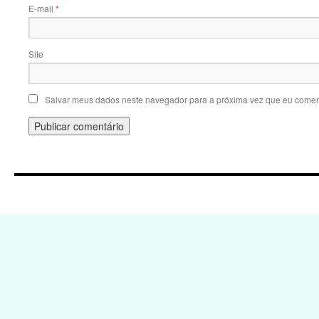
E-mail
*
Site
Salvar meus dados neste navegador para a próxima vez que eu comen