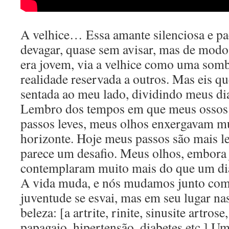
A velhice… Essa amante silenciosa e pa
devagar, quase sem avisar, mas de modo
era jovem, via a velhice como uma somb
realidade reservada a outros. Mas eis qu
sentada ao meu lado, dividindo meus dia
Lembro dos tempos em que meus ossos 
passos leves, meus olhos enxergavam m
horizonte. Hoje meus passos são mais le
parece um desafio. Meus olhos, embora j
contemplaram muito mais do que um dia
A vida muda, e nós mudamos junto com 
juventude se esvai, mas em seu lugar nas
beleza: [a artrite, rinite, sinusite artro
papagaio, hipertensão, diabetes etc.] U