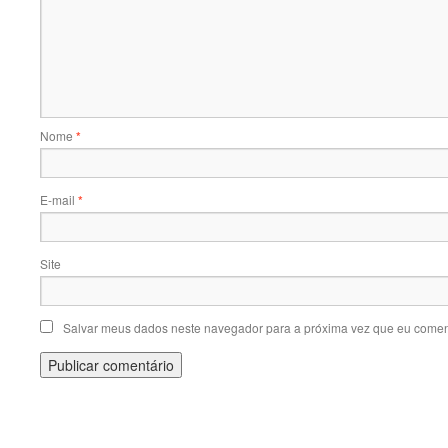
Nome
*
E-mail
*
Site
Salvar meus dados neste navegador para a próxima vez que eu comen