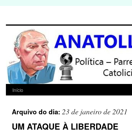
Início
Pular
para
23 de janeiro de 2021
Arquivo do dia:
o
UM ATAQUE À LIBERDADE
conteúdo