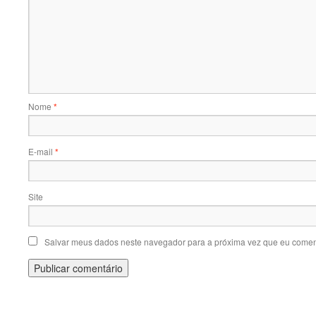
Nome
*
E-mail
*
Site
Salvar meus dados neste navegador para a próxima vez que eu comen