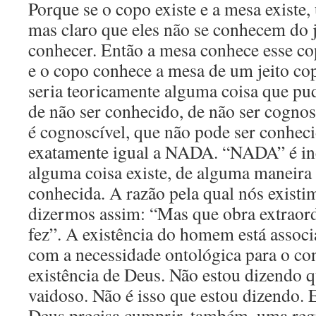
Porque se o copo existe e a mesa existe
mas claro que eles não se conhecem do 
conhecer. Então a mesa conhece esse co
e o copo conhece a mesa de um jeito co
seria teoricamente alguma coisa que pud
de não ser conhecido, de não ser cogno
é cognoscível, que não pode ser conhe
exatamente igual a NADA. “NADA” é in
alguma coisa existe, de alguma maneira 
conhecida. A razão pela qual nós existi
dizermos assim: “Mas que obra extraord
fez”. A existência do homem está assoc
com a necessidade ontológica para o co
existência de Deus. Não estou dizendo 
vaidoso. Não é isso que estou dizendo.
Deus precisa cumprir, também, uma regr