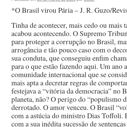
*O Brasil virou Pária – J. R. Guzo/Revi
Tinha de acontecer, mais cedo ou mais 
acabou acontecendo. O Supremo Tribunal
para proteger a corrupção no Brasil, mas
arrogância e tão pouco caso com o dec
sua conduta, que conseguiu enfim cham
para o que estão fazendo aqui. Um ano a
comunidade internacional que se conside
mais apta a decretar regras de comport
festejava a “vitória da democracia” no B
planeta, não? O perigo do “populismo de
derrotado. O amor venceu. O Brasil “vo
com a astúcia do ministro Dias Toffoli
com a sua inédita sucessão de sentenças