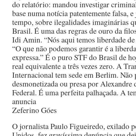
do relatório: mandou investigar crimin
base numa notícia patentemente falsa, e 
tempo, sobre ilegalidades imaginárias qu
Brasil. É uma das regras de ouro da filos
Idi Amin. “Nós aqui temos liberdade de 
“O que não podemos garantir é a liberd
expressa.” É o puro STF do Brasil de hoj
real equivalente a três vezes zero. A Tr
Internacional tem sede em Berlim. Não p
desmonetizada ou presa por Alexandre d
Federal. É uma perfeita palhaçada. A te
anuncia
Zeferino Góes
O jornalista Paulo Figueiredo, exilado p
Unidos, fez gravíssima denúncia que de