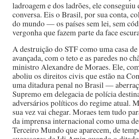
ladroagem e dos ladrões, ele conseguiu 
conversa. Eis o Brasil, por sua conta, co
do mundo — os países sem lei, sem cód
vergonha que fazem parte da face escur
A destruição do STF como uma casa de r
avançada, com o teto e as paredes no ch
ministro Alexandre de Moraes. Ele, com 
aboliu os direitos civis que estão na Con
uma ditadura penal no Brasil — aberra
Supremo em delegacia de polícia destin
adversários políticos do regime atual. M
sua vez vai chegar. Moraes tem tudo par
da imprensa internacional como uma des
Terceiro Mundo que aparecem, de tem
sucessores de Idi Amin quando o ditado