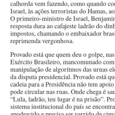
calhorda vem fazendo, como quando co
Israel, às ações terroristas do Hamas, a
O primeiro-ministro de Israel, Benjami
resposta dura ao cafajeste ladrão do di
impostos, chamando o embaixador brasi
reprimenda vergonhosa.
Provado está que quem deu o golpe, nas 
Exército Brasileiro, mancomunado com
manipulação de algoritmos das urnas ele
da disputa presidencial. Provado está qu
cadeia para a Presidência não tem apoi
pode circular nas ruas. Onde chega é s
“Lula, ladrão, teu lugar é na prisão”. Pr
sistema institucional do país se encontr
apodrecido e precisa ser varrido de cim