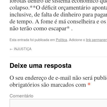
lorotas dentro de sistema econômico que
colapso.**O déficit orçamentário aponta
inclusive, de falta de dinheiro para paga
de tempo. A fome é má conselheira e o
não terão como escapar* .
Esta entrada foi publicada em
Política
. Adicione o
link permane
←
INJUSTIÇA
Deixe uma resposta
O seu endereço de e-mail não será publi
*
obrigatórios são marcados com
Comentário