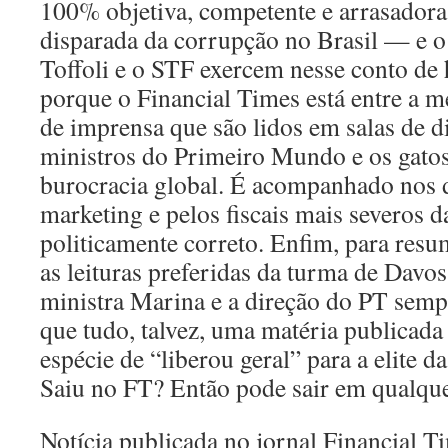
100% objetiva, competente e arrasadora 
disparada da corrupção no Brasil — e o
Toffoli e o STF exercem nesse conto de 
porque o Financial Times está entre a m
de imprensa que são lidos em salas de di
ministros do Primeiro Mundo e os gatos
burocracia global. É acompanhado nos 
marketing e pelos fiscais mais severos d
politicamente correto. Enfim, para resum
as leituras preferidas da turma de Davos
ministra Marina e a direção do PT sempr
que tudo, talvez, uma matéria publicad
espécie de “liberou geral” para a elite d
Saiu no FT? Então pode sair em qualque
Notícia publicada no jornal Financial T