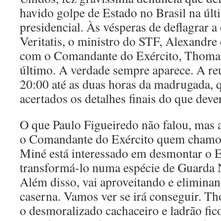
havido golpe de Estado no Brasil na últ
presidencial. Às vésperas de deflagrar 
Veritatis, o ministro do STF, Alexandre
com o Comandante do Exército, Thomaz
último. A verdade sempre aparece. A re
20:00 até as duas horas da madrugada,
acertados os detalhes finais do que dever
O que Paulo Figueiredo não falou, mas a
o Comandante do Exército quem chamou
Miné está interessado em desmontar o Ex
transformá-lo numa espécie de Guarda 
Além disso, vai aproveitando e elimina
caserna. Vamos ver se irá conseguir. T
o desmoralizado cachaceiro e ladrão fi