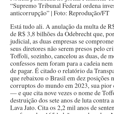
“Supremo Tribunal Federal ordena inve
anticorrupção” | Foto: Reprodução/FT
Está tudo ali. A anulação da multa de R
de R$ 3,8 bilhões da Odebrecht que, por
judicial, as duas empresas se comprome
seus diretores não serem presos pelo cr
Toffoli, sozinho, cancelou as duas, de 
confessos nem foram para a cadeia nem
de pagar. É citado o relatório da Transp
que rebaixou o Brasil em dez posições na
corruptos do mundo em 2023, sua pior 
— e que cita nove vezes o nome de Toffol
destruição dos sete anos de luta contra a
Lava Jato. Cita os 2,2 mil anos de sente