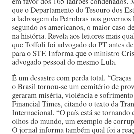
em favor dos 165 ladrões condenados. 
que o Departamento do Tesouro dos Est
a ladroagem da Petrobras nos governo
segundo os americanos, o maior caso de
na história. Revela aos leitores mais qu
que Toffoli foi advogado do PT antes d
para o STF. Informa que o ministro Cris
advogado pessoal do mesmo Lula.
É um desastre com perda total. “Graças à
o Brasil tornou-se um cemitério de pro
geraram miséria, violência e sofriment
Financial Times, citando o texto da Tra
Internacional. “O país está se tornando 
olhos do mundo, um exemplo de corrup
O jornal informa também qual foi a reaç