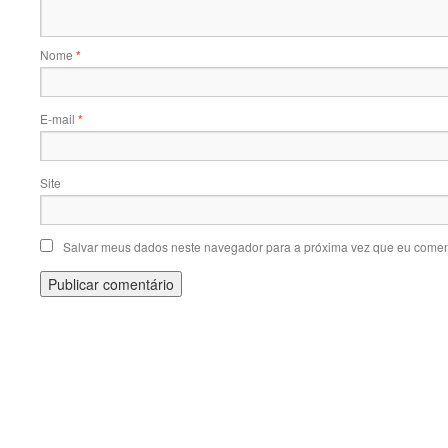
Nome
*
E-mail
*
Site
Salvar meus dados neste navegador para a próxima vez que eu comen