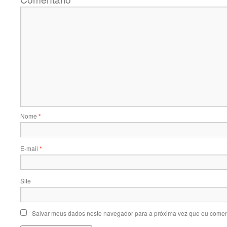
Nome
*
E-mail
*
Site
Salvar meus dados neste navegador para a próxima vez que eu comen