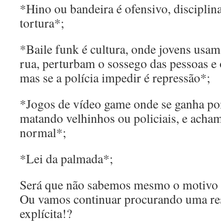
*Hino ou bandeira é ofensivo, disciplina
tortura*;
*Baile funk é cultura, onde jovens usam
rua, perturbam o sossego das pessoas e o 
mas se a polícia impedir é repressão*;
*Jogos de vídeo game onde se ganha p
matando velhinhos ou policiais, e acham
normal*;
*Lei da palmada*;
Será que não sabemos mesmo o motivo 
Ou vamos continuar procurando uma res
explícita!?