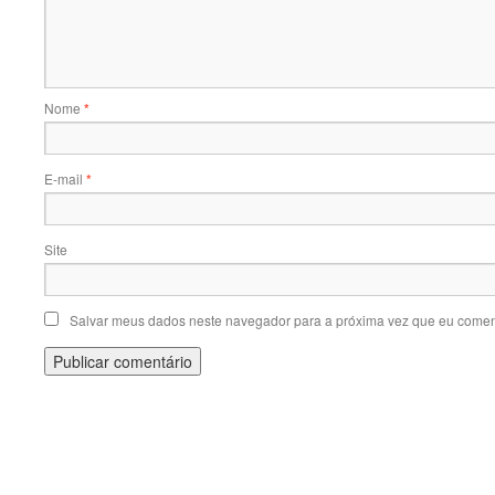
Nome
*
E-mail
*
Site
Salvar meus dados neste navegador para a próxima vez que eu comen