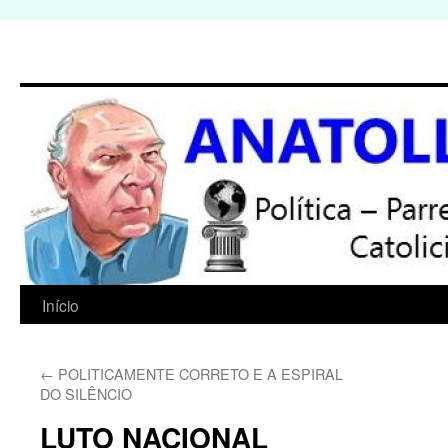
Início
Pular
para
←
POLITICAMENTE CORRETO E A ESPIRAL
o
DO SILÊNCIO
conteúdo
LUTO NACIONAL